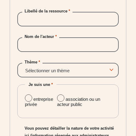
Libellé de la ressource
*
Nom de l'acteur
*
Thème
*
Je suis une
*
entreprise
association ou un
privée
acteur public
Objet mentionné dans les statuts :
Vous pouvez détailler la nature de votre activité
ici (information réservée aux administrateurs